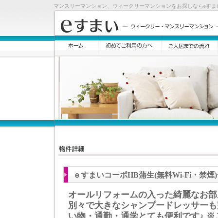
マンスリーマンション、ウィークリーマンションをお探しならeすま
ｅすまいコーポHB蒲生(無料Wi-Fi・
オールリフォームの入った綺麗なお部
別々で大きなシャンプードレッサーも
い物・通勤・通学とても便利です♪ 