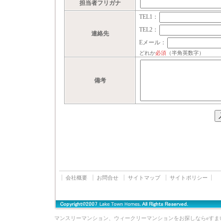
担当者フリガナ
TEL1
：
TEL2
：
連絡先
Eメール
：
どれか
必須
（半角英数字）
備考
会社概要
お問合せ
サイトマップ
サイトポリシー
マンスリーマンション、ウィークリーマンションをお探しならeすま