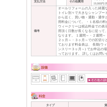
支払方法
その他費用
19,000
オールリフォームの入った綺麗
トイレ別々で大きなシャンプー
から近く、買い物・通勤・通学と
用料金について。 ・１名様の料
ウィークリーは税込料金での表示
用頂く日数が長くなるに従って、
備考
なります。 １週間～・２週間～
２ヶ月～・３ヶ月～での区切りと
ております料金表は、 長期(ウ
ンスリー３ヶ月～) でお申込の
っております。 詳しくはお問い
タイプ