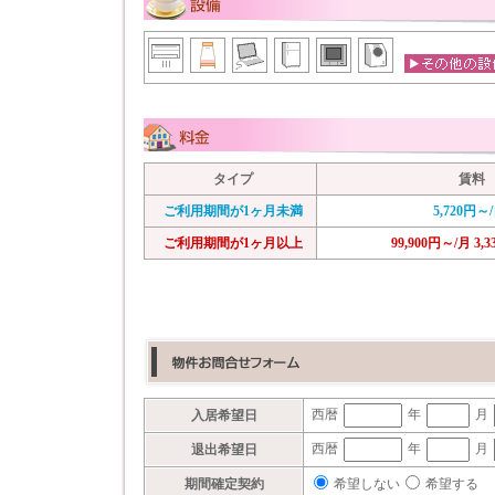
タイプ
賃料
ご利用期間が1ヶ月未満
5,720円～
ご利用期間が1ヶ月以上
99,900円～/月 3,
西暦
年
月
入居希望日
西暦
年
月
退出希望日
希望しない
希望する
期間確定契約